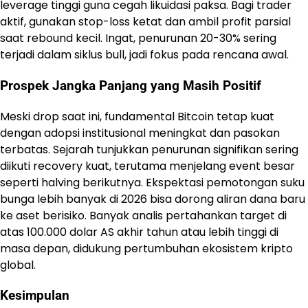
leverage tinggi guna cegah likuidasi paksa. Bagi trader
aktif, gunakan stop-loss ketat dan ambil profit parsial
saat rebound kecil. Ingat, penurunan 20-30% sering
terjadi dalam siklus bull, jadi fokus pada rencana awal.
Prospek Jangka Panjang yang Masih Positif
Meski drop saat ini, fundamental Bitcoin tetap kuat
dengan adopsi institusional meningkat dan pasokan
terbatas. Sejarah tunjukkan penurunan signifikan sering
diikuti recovery kuat, terutama menjelang event besar
seperti halving berikutnya. Ekspektasi pemotongan suku
bunga lebih banyak di 2026 bisa dorong aliran dana baru
ke aset berisiko. Banyak analis pertahankan target di
atas 100.000 dolar AS akhir tahun atau lebih tinggi di
masa depan, didukung pertumbuhan ekosistem kripto
global.
Kesimpulan