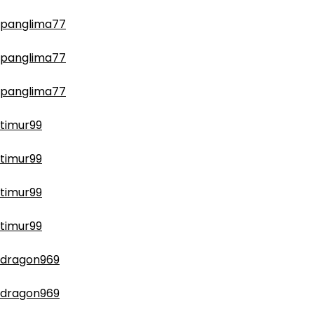
panglima77
panglima77
panglima77
timur99
timur99
timur99
timur99
dragon969
dragon969