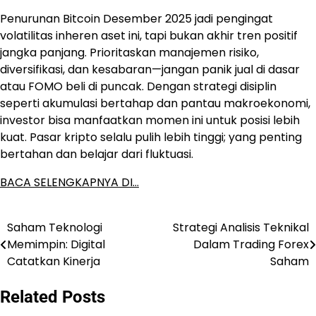
Penurunan Bitcoin Desember 2025 jadi pengingat
volatilitas inheren aset ini, tapi bukan akhir tren positif
jangka panjang. Prioritaskan manajemen risiko,
diversifikasi, dan kesabaran—jangan panik jual di dasar
atau FOMO beli di puncak. Dengan strategi disiplin
seperti akumulasi bertahap dan pantau makroekonomi,
investor bisa manfaatkan momen ini untuk posisi lebih
kuat. Pasar kripto selalu pulih lebih tinggi; yang penting
bertahan dan belajar dari fluktuasi.
BACA SELENGKAPNYA DI…
Saham Teknologi
Strategi Analisis Teknikal
Post
Memimpin: Digital
Dalam Trading Forex
navigation
Catatkan Kinerja
Saham
Related Posts