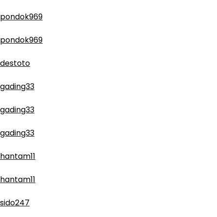
pondok969
pondok969
destoto
gading33
gading33
gading33
hantam11
hantam11
sido247