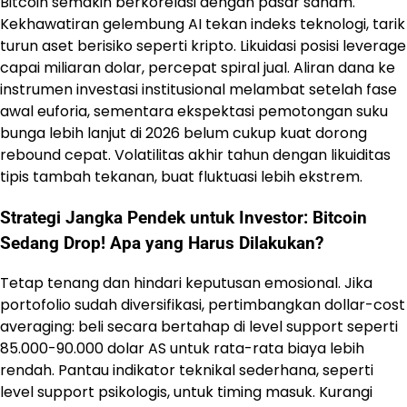
Bitcoin semakin berkorelasi dengan pasar saham.
Kekhawatiran gelembung AI tekan indeks teknologi, tarik
turun aset berisiko seperti kripto. Likuidasi posisi leverage
capai miliaran dolar, percepat spiral jual. Aliran dana ke
instrumen investasi institusional melambat setelah fase
awal euforia, sementara ekspektasi pemotongan suku
bunga lebih lanjut di 2026 belum cukup kuat dorong
rebound cepat. Volatilitas akhir tahun dengan likuiditas
tipis tambah tekanan, buat fluktuasi lebih ekstrem.
Strategi Jangka Pendek untuk Investor: Bitcoin
Sedang Drop! Apa yang Harus Dilakukan?
Tetap tenang dan hindari keputusan emosional. Jika
portofolio sudah diversifikasi, pertimbangkan dollar-cost
averaging: beli secara bertahap di level support seperti
85.000-90.000 dolar AS untuk rata-rata biaya lebih
rendah. Pantau indikator teknikal sederhana, seperti
level support psikologis, untuk timing masuk. Kurangi