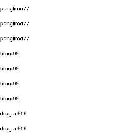
panglima77
panglima77
panglima77
timur99
timur99
timur99
timur99
dragon969
dragon969