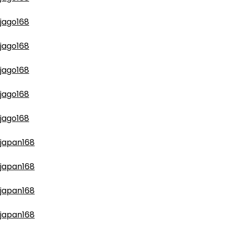
jago168
jago168
jago168
jago168
jago168
japan168
japan168
japan168
japan168