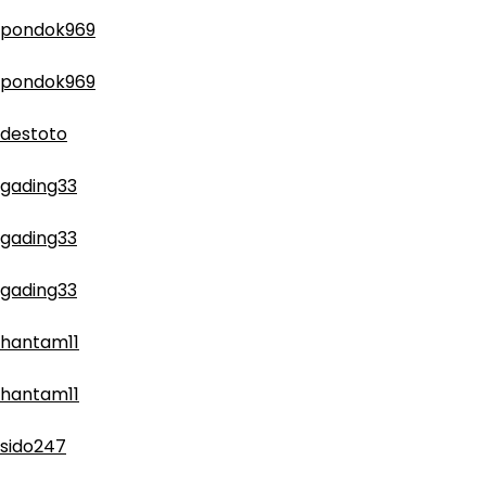
pondok969
pondok969
destoto
gading33
gading33
gading33
hantam11
hantam11
sido247