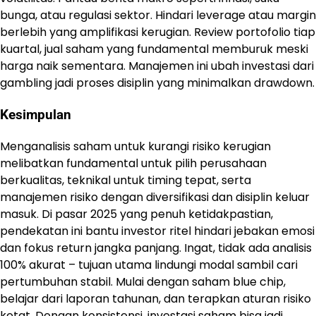
bunga, atau regulasi sektor. Hindari leverage atau margin
berlebih yang amplifikasi kerugian. Review portofolio tiap
kuartal, jual saham yang fundamental memburuk meski
harga naik sementara. Manajemen ini ubah investasi dari
gambling jadi proses disiplin yang minimalkan drawdown.
Kesimpulan
Menganalisis saham untuk kurangi risiko kerugian
melibatkan fundamental untuk pilih perusahaan
berkualitas, teknikal untuk timing tepat, serta
manajemen risiko dengan diversifikasi dan disiplin keluar
masuk. Di pasar 2025 yang penuh ketidakpastian,
pendekatan ini bantu investor ritel hindari jebakan emosi
dan fokus return jangka panjang. Ingat, tidak ada analisis
100% akurat – tujuan utama lindungi modal sambil cari
pertumbuhan stabil. Mulai dengan saham blue chip,
belajar dari laporan tahunan, dan terapkan aturan risiko
ketat. Dengan konsistensi, investasi saham bisa jadi