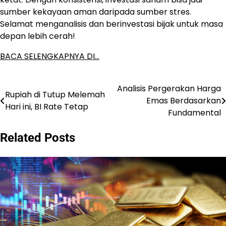
sumber kekayaan aman daripada sumber stres.
Selamat menganalisis dan berinvestasi bijak untuk masa
depan lebih cerah!
BACA SELENGKAPNYA DI…
Analisis Pergerakan Harga
Post
Rupiah di Tutup Melemah
Emas Berdasarkan
Hari ini, BI Rate Tetap
navigation
Fundamental
Related Posts