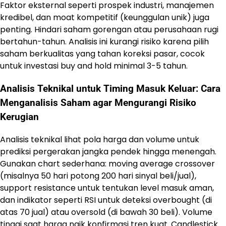
Faktor eksternal seperti prospek industri, manajemen
kredibel, dan moat kompetitif (keunggulan unik) juga
penting. Hindari saham gorengan atau perusahaan rugi
bertahun-tahun. Analisis ini kurangi risiko karena pilih
saham berkualitas yang tahan koreksi pasar, cocok
untuk investasi buy and hold minimal 3-5 tahun.
Analisis Teknikal untuk Timing Masuk Keluar: Cara
Menganalisis Saham agar Mengurangi Risiko
Kerugian
Analisis teknikal lihat pola harga dan volume untuk
prediksi pergerakan jangka pendek hingga menengah.
Gunakan chart sederhana: moving average crossover
(misalnya 50 hari potong 200 hari sinyal beli/jual),
support resistance untuk tentukan level masuk aman,
dan indikator seperti RSI untuk deteksi overbought (di
atas 70 jual) atau oversold (di bawah 30 beli). Volume
tinggi saat harga naik konfirmasi tren kuat. Candlestick