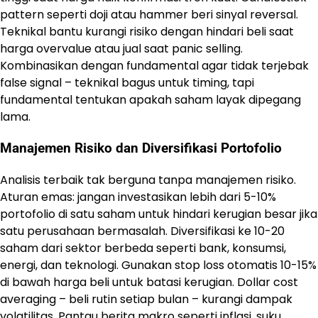
pattern seperti doji atau hammer beri sinyal reversal.
Teknikal bantu kurangi risiko dengan hindari beli saat
harga overvalue atau jual saat panic selling.
Kombinasikan dengan fundamental agar tidak terjebak
false signal – teknikal bagus untuk timing, tapi
fundamental tentukan apakah saham layak dipegang
lama.
Manajemen Risiko dan Diversifikasi Portofolio
Analisis terbaik tak berguna tanpa manajemen risiko.
Aturan emas: jangan investasikan lebih dari 5-10%
portofolio di satu saham untuk hindari kerugian besar jika
satu perusahaan bermasalah. Diversifikasi ke 10-20
saham dari sektor berbeda seperti bank, konsumsi,
energi, dan teknologi. Gunakan stop loss otomatis 10-15%
di bawah harga beli untuk batasi kerugian. Dollar cost
averaging – beli rutin setiap bulan – kurangi dampak
volatilitas. Pantau berita makro seperti inflasi, suku