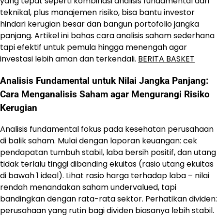
yang tepat seperti kombinasi analisis fundamental dan
teknikal, plus manajemen risiko, bisa bantu investor
hindari kerugian besar dan bangun portofolio jangka
panjang. Artikel ini bahas cara analisis saham sederhana
tapi efektif untuk pemula hingga menengah agar
investasi lebih aman dan terkendali.
BERITA BASKET
Analisis Fundamental untuk Nilai Jangka Panjang:
Cara Menganalisis Saham agar Mengurangi Risiko
Kerugian
Analisis fundamental fokus pada kesehatan perusahaan
di balik saham. Mulai dengan laporan keuangan: cek
pendapatan tumbuh stabil, laba bersih positif, dan utang
tidak terlalu tinggi dibanding ekuitas (rasio utang ekuitas
di bawah 1 ideal). Lihat rasio harga terhadap laba – nilai
rendah menandakan saham undervalued, tapi
bandingkan dengan rata-rata sektor. Perhatikan dividen:
perusahaan yang rutin bagi dividen biasanya lebih stabil.