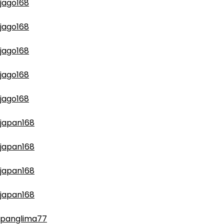
jago168
jago168
jago168
jago168
jago168
japan168
japan168
japan168
japan168
panglima77