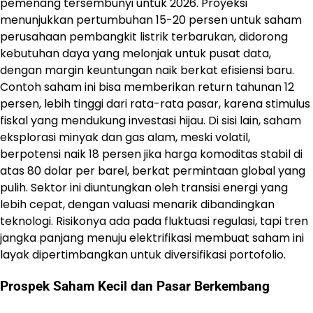
pemenang tersembunyi untuk 2026. Proyeksi
menunjukkan pertumbuhan 15-20 persen untuk saham
perusahaan pembangkit listrik terbarukan, didorong
kebutuhan daya yang melonjak untuk pusat data,
dengan margin keuntungan naik berkat efisiensi baru.
Contoh saham ini bisa memberikan return tahunan 12
persen, lebih tinggi dari rata-rata pasar, karena stimulus
fiskal yang mendukung investasi hijau. Di sisi lain, saham
eksplorasi minyak dan gas alam, meski volatil,
berpotensi naik 18 persen jika harga komoditas stabil di
atas 80 dolar per barel, berkat permintaan global yang
pulih. Sektor ini diuntungkan oleh transisi energi yang
lebih cepat, dengan valuasi menarik dibandingkan
teknologi. Risikonya ada pada fluktuasi regulasi, tapi tren
jangka panjang menuju elektrifikasi membuat saham ini
layak dipertimbangkan untuk diversifikasi portofolio.
Prospek Saham Kecil dan Pasar Berkembang