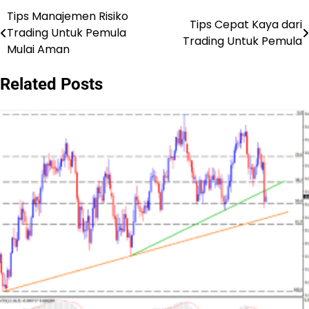
Tips Manajemen Risiko
Post
Tips Cepat Kaya dari
Trading Untuk Pemula
Trading Untuk Pemula
navigation
Mulai Aman
Related Posts