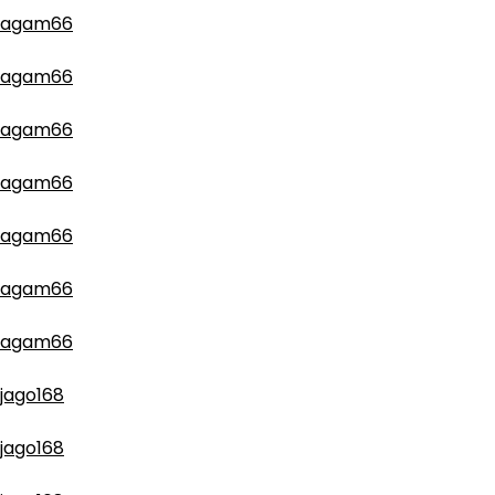
agam66
agam66
agam66
agam66
agam66
agam66
agam66
jago168
jago168