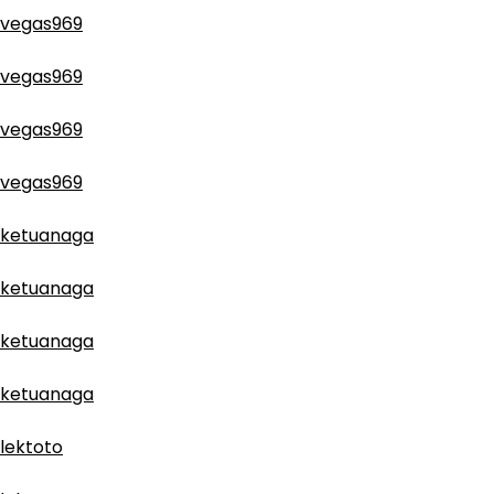
vegas969
vegas969
vegas969
vegas969
ketuanaga
ketuanaga
ketuanaga
ketuanaga
lektoto