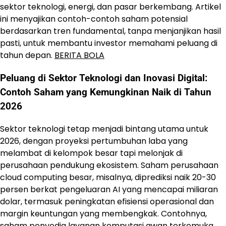
sektor teknologi, energi, dan pasar berkembang. Artikel
ini menyajikan contoh-contoh saham potensial
berdasarkan tren fundamental, tanpa menjanjikan hasil
pasti, untuk membantu investor memahami peluang di
tahun depan.
BERITA BOLA
Peluang di Sektor Teknologi dan Inovasi Digital:
Contoh Saham yang Kemungkinan Naik di Tahun
2026
Sektor teknologi tetap menjadi bintang utama untuk
2026, dengan proyeksi pertumbuhan laba yang
melambat di kelompok besar tapi melonjak di
perusahaan pendukung ekosistem. Saham perusahaan
cloud computing besar, misalnya, diprediksi naik 20-30
persen berkat pengeluaran AI yang mencapai miliaran
dolar, termasuk peningkatan efisiensi operasional dan
margin keuntungan yang membengkak. Contohnya,
saham penyedia layanan komputasi awan terkemuka