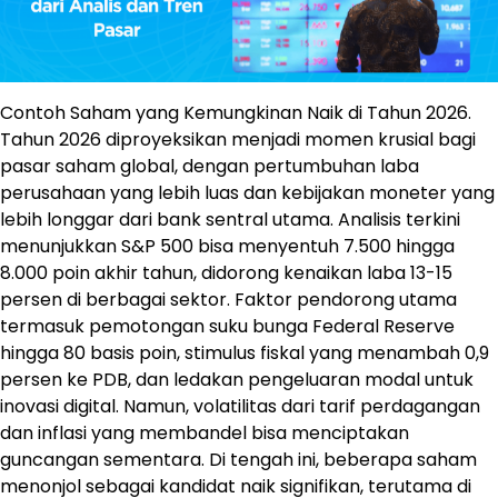
Contoh Saham yang Kemungkinan Naik di Tahun 2026.
Tahun 2026 diproyeksikan menjadi momen krusial bagi
pasar saham global, dengan pertumbuhan laba
perusahaan yang lebih luas dan kebijakan moneter yang
lebih longgar dari bank sentral utama. Analisis terkini
menunjukkan S&P 500 bisa menyentuh 7.500 hingga
8.000 poin akhir tahun, didorong kenaikan laba 13-15
persen di berbagai sektor. Faktor pendorong utama
termasuk pemotongan suku bunga Federal Reserve
hingga 80 basis poin, stimulus fiskal yang menambah 0,9
persen ke PDB, dan ledakan pengeluaran modal untuk
inovasi digital. Namun, volatilitas dari tarif perdagangan
dan inflasi yang membandel bisa menciptakan
guncangan sementara. Di tengah ini, beberapa saham
menonjol sebagai kandidat naik signifikan, terutama di