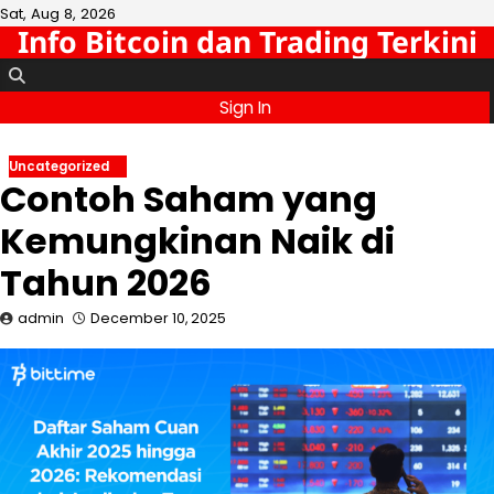
Skip
Sat, Aug 8, 2026
Info Bitcoin dan Trading Terkini
to
content
Sign In
Uncategorized
Contoh Saham yang
Kemungkinan Naik di
Tahun 2026
admin
December 10, 2025