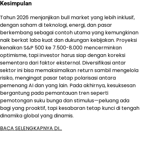
Kesimpulan
Tahun 2026 menjanjikan bull market yang lebih inklusif,
dengan saham di teknologi, energi, dan pasar
berkembang sebagai contoh utama yang kemungkinan
naik berkat laba kuat dan dukungan kebijakan. Proyeksi
kenaikan S&P 500 ke 7.500-8.000 mencerminkan
optimisme, tapi investor harus siap dengan koreksi
sementara dari faktor eksternal. Diversifikasi antar
sektor ini bisa memaksimalkan return sambil mengelola
risiko, mengingat pasar tetap polarisasi antara
pemenang AI dan yang lain. Pada akhirnya, kesuksesan
bergantung pada pemantauan tren seperti
pemotongan suku bunga dan stimulus—peluang ada
bagi yang proaktif, tapi kesabaran tetap kunci di tengah
dinamika global yang dinamis.
BACA SELENGKAPNYA DI…