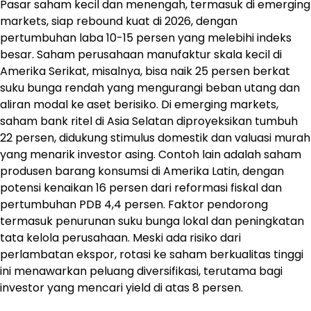
Pasar saham kecil dan menengah, termasuk di emerging
markets, siap rebound kuat di 2026, dengan
pertumbuhan laba 10-15 persen yang melebihi indeks
besar. Saham perusahaan manufaktur skala kecil di
Amerika Serikat, misalnya, bisa naik 25 persen berkat
suku bunga rendah yang mengurangi beban utang dan
aliran modal ke aset berisiko. Di emerging markets,
saham bank ritel di Asia Selatan diproyeksikan tumbuh
22 persen, didukung stimulus domestik dan valuasi murah
yang menarik investor asing. Contoh lain adalah saham
produsen barang konsumsi di Amerika Latin, dengan
potensi kenaikan 16 persen dari reformasi fiskal dan
pertumbuhan PDB 4,4 persen. Faktor pendorong
termasuk penurunan suku bunga lokal dan peningkatan
tata kelola perusahaan. Meski ada risiko dari
perlambatan ekspor, rotasi ke saham berkualitas tinggi
ini menawarkan peluang diversifikasi, terutama bagi
investor yang mencari yield di atas 8 persen.