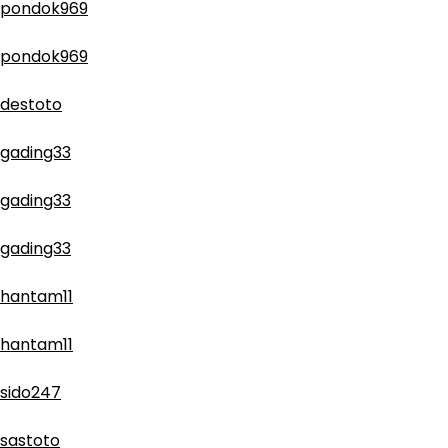
pondok969
pondok969
destoto
gading33
gading33
gading33
hantam11
hantam11
sido247
sastoto